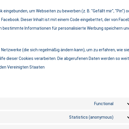
 eingebunden, um Webseiten zu bewerben (z. B. "Gefällt mir", "Pin") o
ie Facebook. Dieser Inhalt ist mit einem Code eingebettet, der von Fac
en bestimmte Informationen für personalisierte Werbung speichern un
n Netzwerke (die sich regelmäßig ändern kann), um zu erfahren, wie si
ilfe dieser Cookies verarbeiten. Die abgerufenen Daten werden so weit
 den Vereinigten Staaten
Functional
Statistics (anonymous)