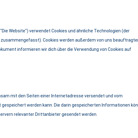
 "Die Website") verwendet Cookies und ähnliche Technologien (der
ies" zusammengefasst). Cookies werden außerdem von uns beauftragte
Dokument informieren wir dich über die Verwendung von Cookies auf
meinsam mit den Seiten einer Internetadresse versendet und vom
gespeichert werden kann. Die darin gespeicherten Informationen kö
rvern relevanter Drittanbieter gesendet werden.