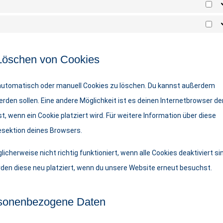
 Löschen von Cookies
automatisch oder manuell Cookies zu löschen. Du kannst außerdem
werden sollen. Eine andere Möglichkeit ist es deinen Internetbrowser de
t, wenn ein Cookie platziert wird. Für weitere Information über diese
esektion deines Browsers.
cherweise nicht richtig funktioniert, wenn alle Cookies deaktiviert si
rden diese neu platziert, wenn du unsere Website erneut besuchst.
ersonenbezogene Daten