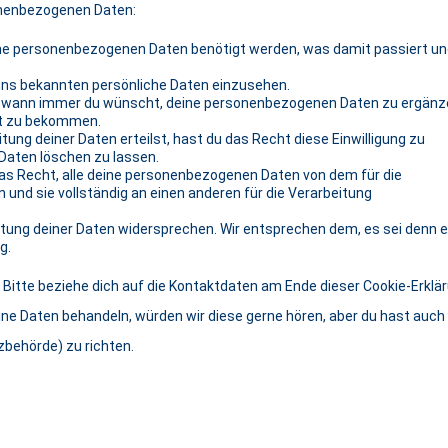
onenbezogenen Daten:
ne personenbezogenen Daten benötigt werden, was damit passiert u
uns bekannten persönliche Daten einzusehen.
ht wann immer du wünscht, deine personenbezogenen Daten zu ergänz
ert zu bekommen.
tung deiner Daten erteilst, hast du das Recht diese Einwilligung zu
Daten löschen zu lassen.
as Recht, alle deine personenbezogenen Daten von dem für die
und sie vollständig an einen anderen für die Verarbeitung
tung deiner Daten widersprechen. Wir entsprechen dem, es sei denn 
g.
Bitte beziehe dich auf die Kontaktdaten am Ende dieser Cookie-Erklär
ne Daten behandeln, würden wir diese gerne hören, aber du hast auch
behörde) zu richten.